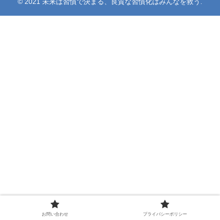
© 2021 未来は習慣で決まる、良質な習慣化はみんなを救う.
お問い合わせ
プライバシーポリシー