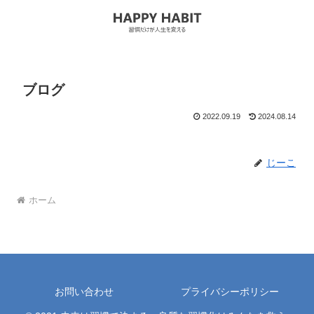
ブログ
2022.09.19
2024.08.14
じーこ
ホーム
お問い合わせ
プライバシーポリシー