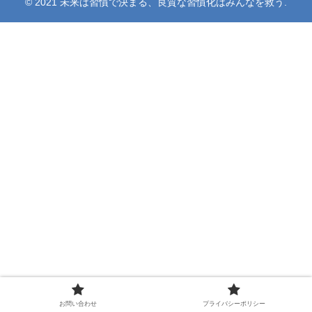
© 2021 未来は習慣で決まる、良質な習慣化はみんなを救う.
お問い合わせ
プライバシーポリシー