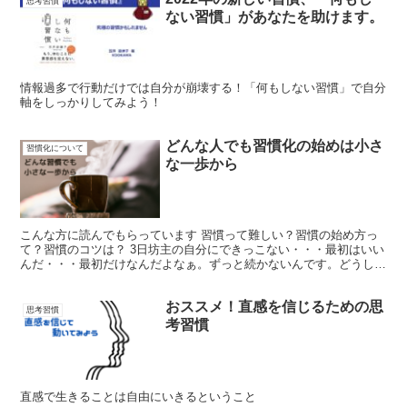
思考習慣
ない習慣」があなたを助けます。
情報過多で行動だけでは自分が崩壊する！「何もしない習慣」で自分
軸をしっかりしてみよう！
どんな人でも習慣化の始めは小さ
習慣化について
な一歩から
こんな方に読んでもらっています 習慣って難しい？習慣の始め方っ
て？習慣のコツは？ 3日坊主の自分にできっこない・・・最初はいい
んだ・・・最初だけなんだよなぁ。ずっと続かないんです。どうして
もサボっちゃう。 こんな習慣化のなやみ、習慣の始め方...
おススメ！直感を信じるための思
思考習慣
考習慣
直感で生きることは自由にいきるということ