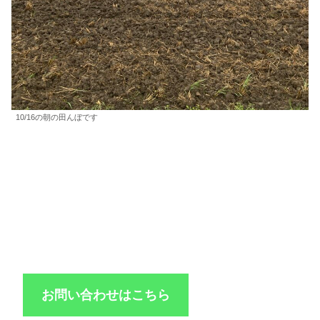
10/16の朝の田んぼです
習慣化でお悩みならじーこのコーチングセ
ッション！
お気軽にお問合せください
お問い合わせはこちら