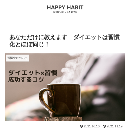
あなただけに教えます ダイエットは習慣
化とほぼ同じ！
習慣化について
2021.10.16
2021.11.19