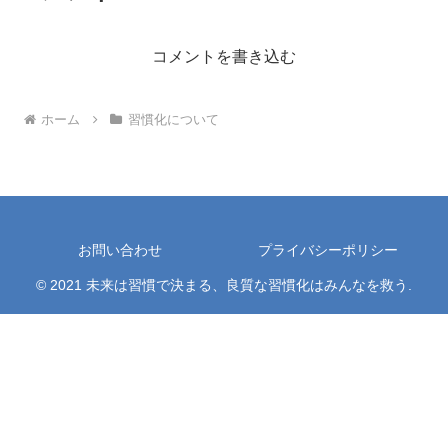
コメントを書き込む
ホーム
習慣化について
お問い合わせ
プライバシーポリシー
© 2021 未来は習慣で決まる、良質な習慣化はみんなを救う.