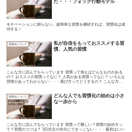
た・・・フォッグ行動モデル
モチベーションに頼らない。超簡単な習慣を継続すれば、習慣化は成
功する！
私が自信をもっておススメする習
習慣化について
慣、人気の習慣
こんな方に読んでもらっています 習慣って例えばどんなものがある
の？ おススメの習慣ってなに？ 人気がある習慣ってなに？ いろんな
習慣があってわからない・・・選び方ってどうするの？ こんな方に
読んで頂いています。 この記事を読むとわかること ...
どんな人でも習慣化の始めは小さ
習慣化について
な一歩から
こんな方に読んでもらっています 習慣って難しい？習慣の始め方っ
て？習慣のコツは？ 3日坊主の自分にできっこない・・・最初はいい