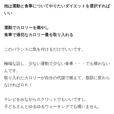
他は運動と食事についてやりたいダイエットを選択すれば
いい
運動でカロリーを燃やし
食事で適切なカロリー量を取り入れる
このバランスに気を付けるだけでいいです。
極端な話し、少ない運動で少ない食事・・・でも構わない
んです。
取り入れたカロリーが自分の代謝で燃えて、脂肪に変わら
なければＯＫ！
テレビをみながらスクワットでもいいですし、
子どもさんとゆるゆるウォーキングでも構いません。