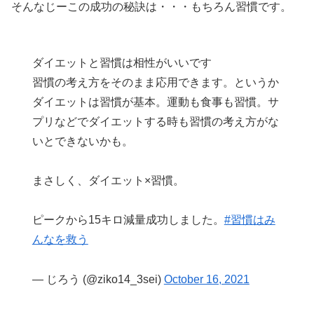
そんなじーこの成功の秘訣は・・・もちろん習慣です。
ダイエットと習慣は相性がいいです
習慣の考え方をそのまま応用できます。というか
ダイエットは習慣が基本。運動も食事も習慣。サ
プリなどでダイエットする時も習慣の考え方がな
いとできないかも。
まさしく、ダイエット×習慣。
ピークから15キロ減量成功しました。
#習慣はみ
んなを救う
— じろう (@ziko14_3sei)
October 16, 2021